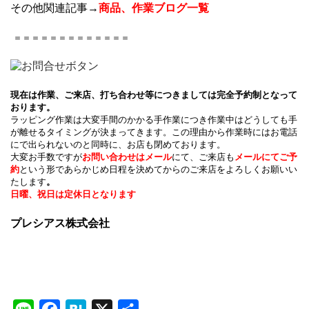
その他関連記事→
商品、作業ブログ一覧
＝＝＝＝＝＝＝＝＝＝＝＝＝
現在は作業、ご来店、打ち合わせ等につきましては完全予約制となって
おります。
ラッピング作業は大変手間のかかる手作業につき作業中はどうしても手
が離せるタイミングが決まってきます。この理由から作業時にはお電話
にで出られないのと同時に、お店も閉めております。
大変お手数ですが
お問い合わせはメール
にて、ご来店も
メールにてご予
約
という形であらかじめ日程を決めてからのご来店をよろしくお願いい
たします
。
日曜、祝日は定休日となります
プレシアス株式会社