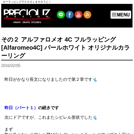
カーラッピングでＣＯＯＬ＆ＨＯＴに！
その２ アルファロメオ 4C フルラッピング
[Alfaromeo4C] パールホワイト オリジナルカラ
ーリング
2016/02/05
昨日がかなり長文になりましたので第２章です
昨日（パート１
）
の続きです
次にドアですが、これまたシビレル形状でした
まず