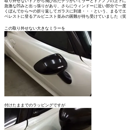
取り外せないドアから飛び出たデッかいミラーとドアノブの上下に
急激な凹みと出っ張りがあり、さらにウィンドーに近い部分で一度
くぼんでから〜の折り返してガラスに到達・・・という、まるでエ
ベレストに登るアルピニスト並みの困難が待ち受けていました（笑
この取り外せない大きなミラーを
付けたままでのラッピングですが