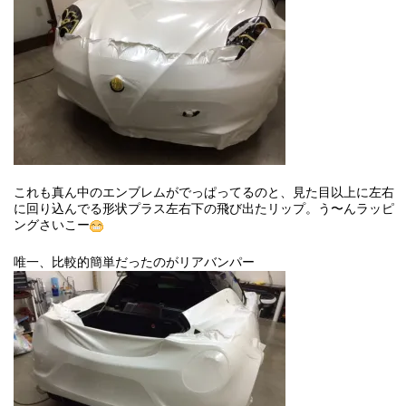
これも真ん中のエンブレムがでっぱってるのと、見た目以上に左右
に回り込んでる形状プラス左右下の飛び出たリップ。う〜んラッピ
ングさいこー
唯一、比較的簡単だったのがリアバンパー