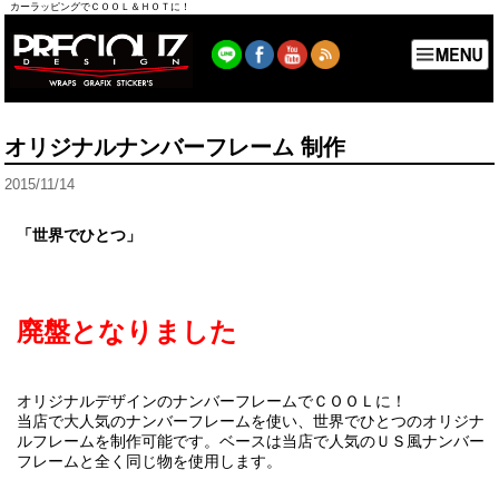
カーラッピングでＣＯＯＬ＆ＨＯＴに！
オリジナルナンバーフレーム 制作
2015/11/14
「世界でひとつ」
廃盤となりました
オリジナルデザインのナンバーフレームでＣＯＯＬに！
当店で大人気のナンバーフレームを使い、世界でひとつのオリジナ
ルフレームを制作可能です。ベースは当店で人気のＵＳ風ナンバー
フレームと全く同じ物を使用します。