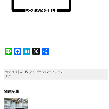
Line
Facebook
Hatena
X
共
有
カテゴリ│
→ US タイプナンバーフレーム
タグ│
関連記事