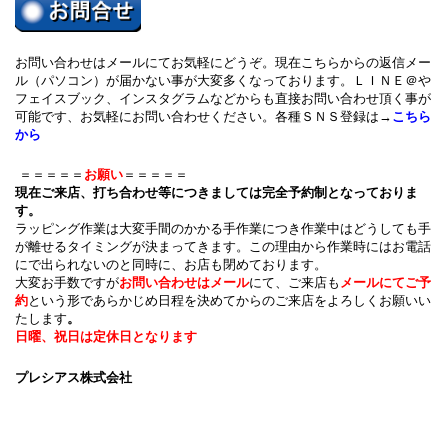
お問い合わせはメールにてお気軽にどうぞ。現在こちらからの返信メー
ル（パソコン）が届かない事が大変多くなっております。ＬＩＮＥ＠や
フェイスブック、インスタグラムなどからも直接お問い合わせ頂く事が
可能です、お気軽にお問い合わせください。各種ＳＮＳ登録は→
こちら
から
＝＝＝＝＝
お願い
＝＝＝＝＝
現在ご来店、打ち合わせ等につきましては完全予約制となっておりま
す。
ラッピング作業は大変手間のかかる手作業につき作業中はどうしても手
が離せるタイミングが決まってきます。この理由から作業時にはお電話
にで出られないのと同時に、お店も閉めております。
大変お手数ですが
お問い合わせはメール
にて、ご来店も
メールにてご予
約
という形であらかじめ日程を決めてからのご来店をよろしくお願いい
たします
。
日曜、祝日は定休日となります
プレシアス株式会社