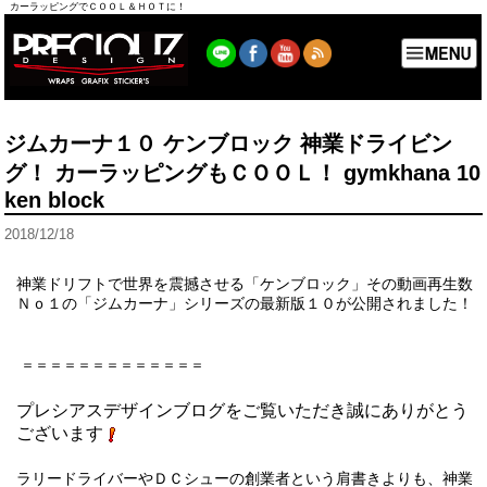
カーラッピングでＣＯＯＬ＆ＨＯＴに！
ジムカーナ１０ ケンブロック 神業ドライビン
グ！ カーラッピングもＣＯＯＬ！ gymkhana 10
ken block
2018/12/18
神業ドリフトで世界を震撼させる「ケンブロック」その動画再生数
Ｎｏ１の「ジムカーナ」シリーズの最新版１０が公開されました！
＝＝＝＝＝＝＝＝＝＝＝＝＝
プレシアスデザインブログをご覧いただき誠にありがとう
ございます
ラリードライバーやＤＣシューの創業者という肩書きよりも、神業