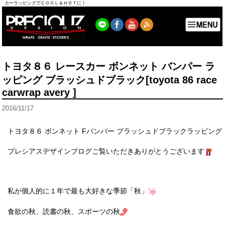
カーラッピングでＣＯＯＬ＆ＨＯＴに！
トヨタ８６ レースカー ボンネット バンパー ラ
ッピング ブラッシュドブラック[toyota 86 race
carwrap avery ]
2016/11/17
トヨタ８６ ボンネット Fバンパー ブラッシュドブラックラッピング
プレシアスデザインブログご覧いただきありがとうございます
私が個人的に１年で最も大好きな季節「秋」
食欲の秋、読書の秋、スポーツの秋