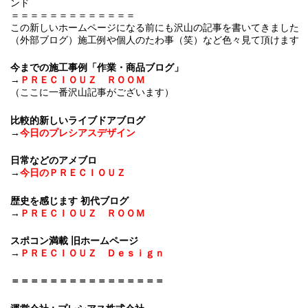
ンド
＝＝＝＝＝＝＝＝＝＝＝＝＝
この新しいホームページになる前にも沢山の記事を書いてきました
（外部ブログ）施工例や個人のたわ事（笑）など色々見て頂けます
今までの施工事例「作業・商品ブログ」
→
ＰＲＥＣＩＯＵＺ ＲＯＯＭ
（ここに一番沢山記事がございます）
比較的新しいライブドアブログ
→
今日のプレシアスデザイン
日常などのアメブロ
→
今日のＰＲＥＣＩＯＵＺ
歴史を感じます 初代ブログ
→
ＰＲＥＣＩＯＵＺ ＲＯＯＭ
スポコン満載 旧ホームページ
→
ＰＲＥＣＩＯＵＺ Ｄｅｓｉｇｎ
＝＝＝＝＝＝＝＝＝＝＝＝＝＝＝＝