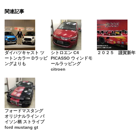
関連記事
ダイハツキャスト ツ
シトロエン C4
２０２５ 謹賀新年
ートンカラー Dラッピ
PICASSO ウィンドモ
ングよりも
ールラッピング
citroen
フォードマスタング
オリジナルライン パ
イソン柄 ストライプ
ford mustang gt