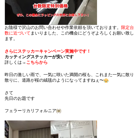
お陰様で沢山のお問い合わせや作業依頼を頂いております。
限定台
数に近づいて
まいりました、この機会にどうぞよろしくお願い致し
ます。
さらにステッカーキャンペーン実施中です！
カッティングステッカーが安いです
詳しくは→
こちらから
昨日の激しい雨で、一気に咲いた満開の桜も、これまた一気に散り
散りに、道路が桜の絨毯のようになってますねぇ〜
さて
先日のお題です
フェラーリカリフォルニア