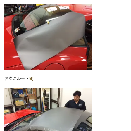
お次にルーフ