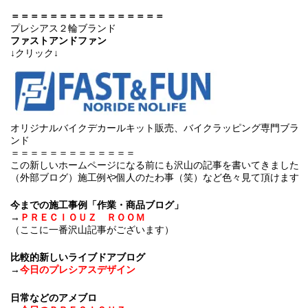
＝＝＝＝＝＝＝＝＝＝＝＝＝＝＝＝
プレシアス２輪ブランド
ファストアンドファン
↓クリック↓
オリジナルバイクデカールキット販売、バイクラッピング専門ブラ
ンド
＝＝＝＝＝＝＝＝＝＝＝＝＝
この新しいホームページになる前にも沢山の記事を書いてきました
（外部ブログ）施工例や個人のたわ事（笑）など色々見て頂けます
今までの施工事例「作業・商品ブログ」
→
ＰＲＥＣＩＯＵＺ ＲＯＯＭ
（ここに一番沢山記事がございます）
比較的新しいライブドアブログ
→
今日のプレシアスデザイン
日常などのアメブロ