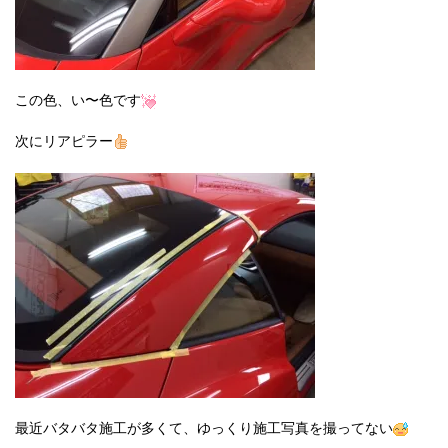
この色、い〜色です
次にリアピラー
最近バタバタ施工が多くて、ゆっくり施工写真を撮ってない