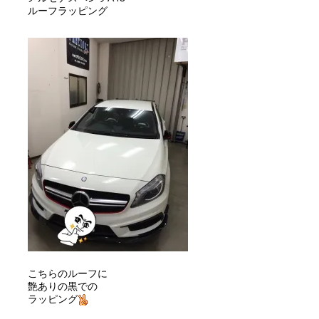
ルーフラッピング
こちらのルーフに
艶ありの黒での
ラッピング