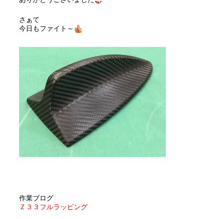
さぁて
今日もファイト～
作業ブログ
Ｚ３３フルラッピング