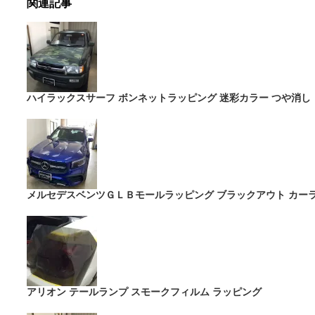
関連記事
ハイラックスサーフ ボンネットラッピング 迷彩カラー つや消し
メルセデスベンツＧＬＢモールラッピング ブラックアウト カーラッピン
アリオン テールランプ スモークフィルム ラッピング