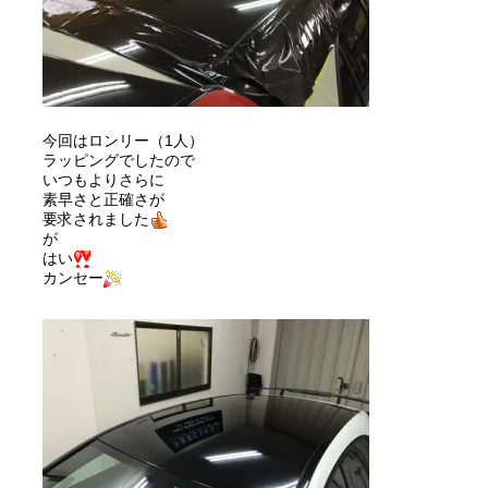
今回はロンリー（1人）
ラッピングでしたので
いつもよりさらに
素早さと正確さが
要求されました
が
はい
カンセー