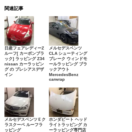
関連記事
日産フェアレディーZ
メルセデスベンツ
ルーフ[ カーボンブラ
CLA シューティング
ック] ラッピング Z34
ブレーク ウィンドモ
nissan カーラッピン
ールラッピング ブラ
グ の プレシアスデザ
ックアウト
イン
MercedesBenz
carwrap
メルセデスベンツＥク
ホンダビート ヘッド
ラスクーペ ルーフラ
ライトラッピング カ
ッピング
ーラッピング専門店