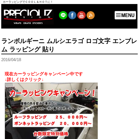
カーラッピングでＣＯＯＬ＆ＨＯＴに！
ランボルギーニ ムルシエラゴ ロゴ文字 エンブレ
ム ラッピング 貼り
2016/04/18
現在カーラッピングキャンペーン中です
↓詳しくはクリック↓