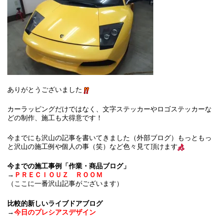
ありがとうございました
カーラッピングだけではなく、文字ステッカーやロゴステッカーな
どの制作、施工も大得意です！
今までにも沢山の記事を書いてきました（外部ブログ）もっともっ
と沢山の施工例や個人の事（笑）など色々見て頂けます
今までの施工事例「作業・商品ブログ」
→
ＰＲＥＣＩＯＵＺ ＲＯＯＭ
（ここに一番沢山記事がございます）
比較的新しいライブドアブログ
→
今日のプレシアスデザイン