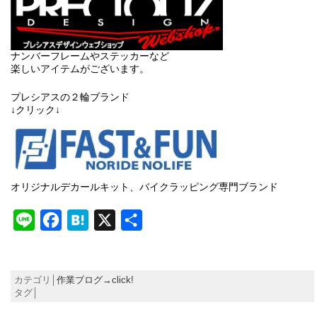
ナンバーフレームやステッカーなど
楽しいアイテムがございます。
プレシアスの２輪ブランド
↓クリック↓
オリジナルデカールキット、バイクラッピング専門ブランド
Line
Facebook
Hatena
X
共
有
カテゴリ│
作業ブログ→click!
タグ│