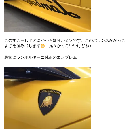
このすこーしドアにかかる部分がミソです。このバランスがかっこ
よさを産み出します
（元々かっこいいけどね）
最後にランボルギーニ純正のエンブレム