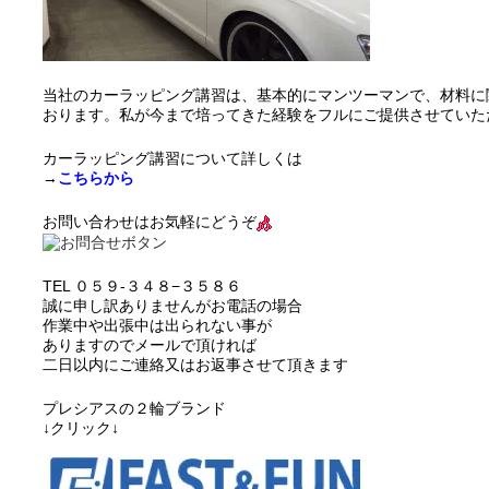
当社のカーラッピング講習は、基本的にマンツーマンで、材料に
おります。私が今まで培ってきた経験をフルにご提供させていた
カーラッピング講習について詳しくは
→
こちらから
お問い合わせはお気軽にどうぞ
TEL ０５９-３４８−３５８６
誠に申し訳ありませんがお電話の場合
作業中や出張中は出られない事が
ありますのでメールで頂ければ
二日以内にご連絡又はお返事させて頂きます
プレシアスの２輪ブランド
↓クリック↓