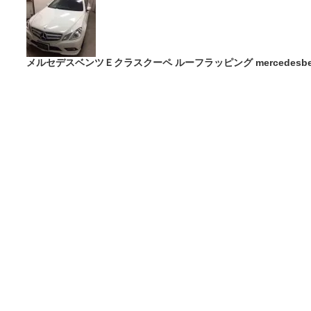
メルセデスベンツＥクラスクーペ ルーフラッピング mercedesbenz ec