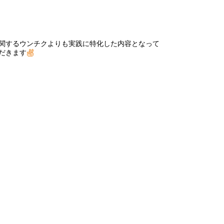
関するウンチクよりも実践に特化した内容となって
だきます