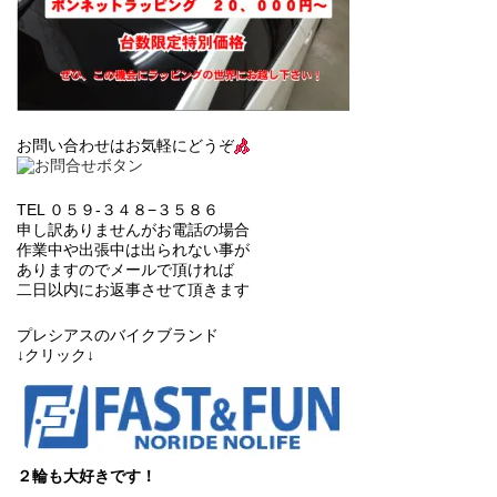
お問い合わせはお気軽にどうぞ
TEL ０５９-３４８−３５８６
申し訳ありませんがお電話の場合
作業中や出張中は出られない事が
ありますのでメールで頂ければ
二日以内にお返事させて頂きます
プレシアスのバイクブランド
↓クリック↓
２輪も大好きです！