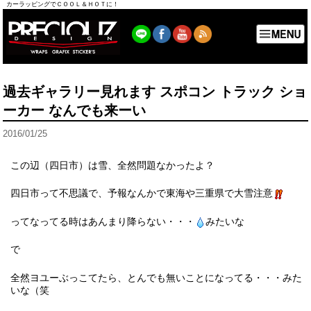
カーラッピングでＣＯＯＬ＆ＨＯＴに！
過去ギャラリー見れます スポコン トラック ショ
ーカー なんでも来ーい
2016/01/25
この辺（四日市）は雪、全然問題なかったよ？
四日市って不思議で、予報なんかで東海や三重県で大雪注意
ってなってる時はあんまり降らない・・・
みたいな
で
全然ヨユーぶっこてたら、とんでも無いことになってる・・・みた
いな（笑