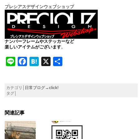
プレシアスデザインウェブショップ
ナンバーフレームやステッカーなど
楽しいアイテムがございます
。
Line
Facebook
Hatena
X
共
有
カテゴリ│
日常ブログ→click!
タグ│
関連記事