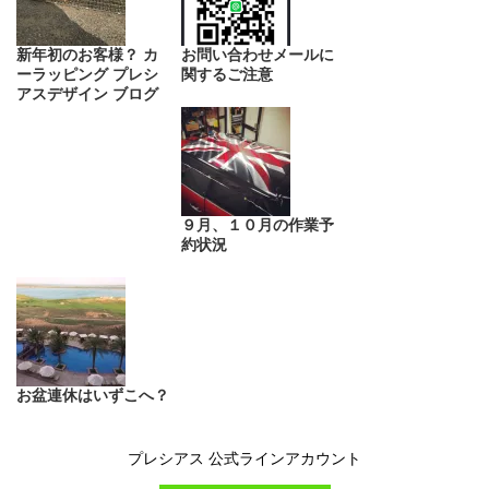
新年初のお客様？ カ
お問い合わせメールに
ーラッピング プレシ
関するご注意
アスデザイン ブログ
９月、１０月の作業予
約状況
お盆連休はいずこへ？
プレシアス 公式ラインアカウント