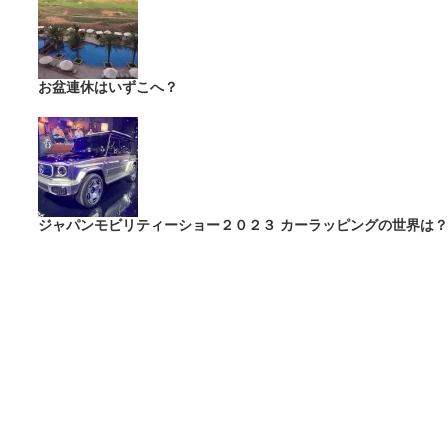
お盆連休はいずこへ？
ジャパンモビリティーショー２０２３ カーラッピングの世界は？