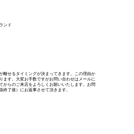
ランド
が離せるタイミングが決まってきます。この理由か
ります。大変お手数ですがお問い合わせはメールに
てからのご来店をよろしくお願いいたします。お問
張終了後）にお返事させて頂きます。