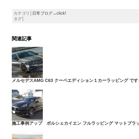
カテゴリ│
日常ブログ→click!
タグ│
関連記事
メルセデスAMG C63 クーペエディション１カーラッピング です
施工事例アップ ポルシェカイエン フルラッピング マットブラック [P