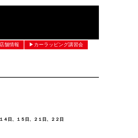
︎店舗情報
▶︎カーラッピング講習会
１４日、１５日、２１日、２２日