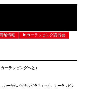
︎店舗情報
▶︎カーラッピング講習会
らカーラッピングへと）
テッカーからバイナルグラフィック、カーラッピン