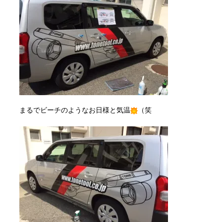
まるでビーチのようなお日様と気温
（笑