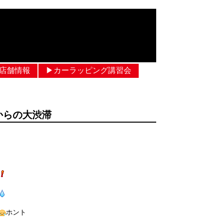
︎店舗情報
▶︎カーラッピング講習会
業からの大渋滞
ホント