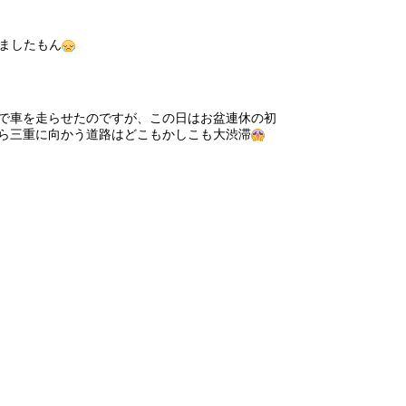
ましたもん
で車を走らせたのですが、この日はお盆連休の初
ら三重に向かう道路はどこもかしこも大渋滞