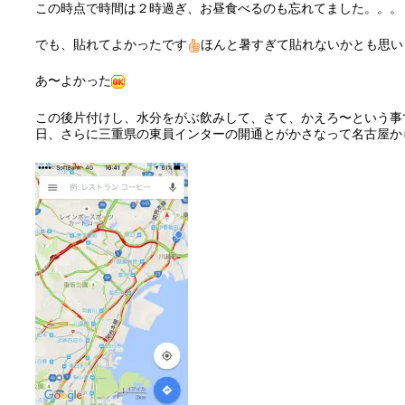
この時点で時間は２時過ぎ、お昼食べるのも忘れてました。。。
でも、貼れてよかったです
ほんと暑すぎて貼れないかとも思い
あ〜よかった
この後片付けし、水分をがぶ飲みして、さて、かえろ〜という事
日、さらに三重県の東員インターの開通とがかさなって名古屋か