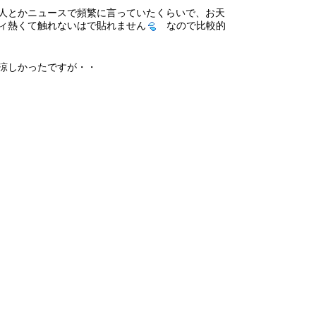
人とかニュースで頻繁に言っていたくらいで、お天
ィ熱くて触れないはで貼れません
なので比較的
涼しかったですが・・