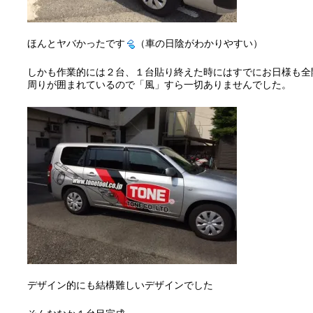
ほんとヤバかったです
（車の日陰がわかりやすい）
しかも作業的には２台、１台貼り終えた時にはすでにお日様も全
周りが囲まれているので「風」すら一切ありませんでした。
デザイン的にも結構難しいデザインでした