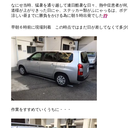
なにせ当時、猛暑を通り越して連日酷暑な日々、熱中症患者が何
道様が上がりきった日にゃ、ステッカー類がふにゃっるは、ボデ
涼しい昼までに勝負をかける為に朝５時出発でした
早朝６時前に現場到着 この時点ではまだ日が差してなくて多少
作業をすすめていくうちに・・・