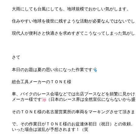
大雨にしても台風にしても、地球規模でおかしい気がします。
住みやすい地球を後世に残すような活動が必要なんではないでし
現代人が便利さと快適さを求めすぎてこうなってしまった気がし
さて
本日のお題は夏の思い出になった作業です
総合工具メーカーのＴＯＮＥ様
車、バイクのレース会場などでは出店ブースなどを頻繁に見かけ
メーカー様です
（日本のレース界は全然宣伝にならないから盛
そのＴＯＮＥ様の名古屋営業所の車両をマーキングさせて頂きま
で、その作業日がＴＯＮＥ様のお盆連休初日（祝日）との依頼、
いった場合は波乱が予想されます！（笑