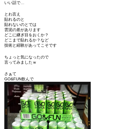
いい話で…
とわ言え
貼れるのと
貼れないのとでは
雲泥の差があります
どこに継ぎ目をおくか？
どこまで貼れるか？など
技術と経験があってこそです
ちょっと気になったので
言ってみましたｗ
さぁて
GO&FUN飲んで