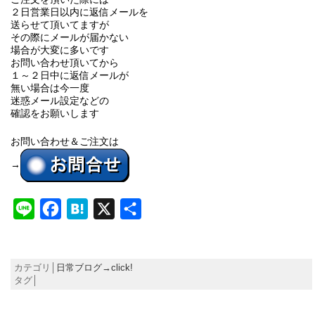
２日営業日以内に返信メールを
送らせて頂いてますが
その際にメールが届かない
場合が大変に多いです
お問い合わせ頂いてから
１～２日中に返信メールが
無い場合は今一度
迷惑メール設定などの
確認をお願いします
お問い合わせ＆ご注文は
→
Line
Facebook
Hatena
X
共
有
カテゴリ│
日常ブログ→click!
タグ│