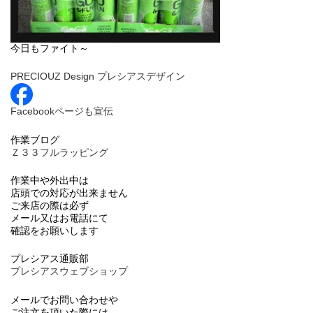
今日もファイト～
PRECIOUZ Design プレシアスデザイン
Facebookページも宣伝
作業ブログ
Ｚ３３フルラッピング
作業中や外出中は
店頭での対応が出来ません
ご来店の際は必ず
メール又はお電話にて
確認をお願いします
プレシアス通販部
プレシアスウェブショップ
メールでお問い合わせや
ご注文を頂いた際には