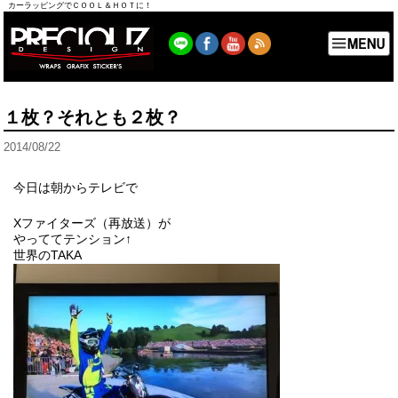
カーラッピングでＣＯＯＬ＆ＨＯＴに！
１枚？それとも２枚？
2014/08/22
今日は朝からテレビで
Xファイターズ（再放送）が
やっててテンション↑
世界のTAKA