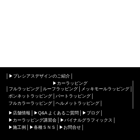
▶︎プレシアスデザインのご紹介
▶︎カーラッピング
フルラッピング
ルーフラッピング
メッキモールラッピング
ボンネットラッピング
パートラッピング
フルカラーラッピング
ヘルメットラッピング
▶︎店舗情報
▶︎Q&A よくあるご質問
▶︎ブログ
▶︎カーラッピング講習会
▶︎バイナルグラフィックス
▶︎施工例
▶︎各種ＳＮＳ
▶︎お問合せ