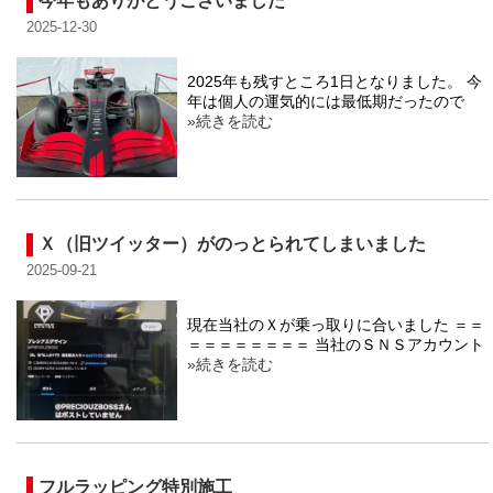
今年もありがとうございました
2025-12-30
2025年も残すところ1日となりました。 今
年は個人の運気的には最低期だったので
»続きを読む
Ｘ（旧ツイッター）がのっとられてしまいました
2025-09-21
現在当社のＸが乗っ取りに合いました ＝＝
＝＝＝＝＝＝＝＝ 当社のＳＮＳアカウント
»続きを読む
フルラッピング特別施工