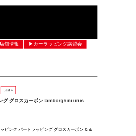
︎店舗情報
▶︎カーラッピング講習会
Last »
スカーボン lamborghini urus
ッピング パートラッピング グロスカーボン &nb