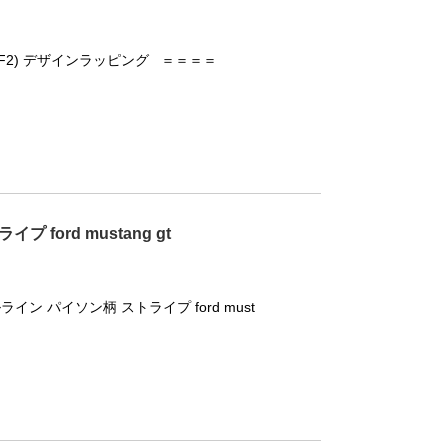
F2) デザインラッピング ＝＝＝＝
ord mustang gt
ン パイソン柄 ストライプ ford must