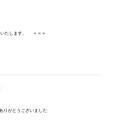
願いいたします。 ＝＝＝
た
にありがとうございました