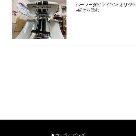
ハーレーダビッドソン オリジナル
»続きを読む
▶︎カーラッピング