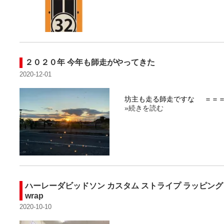
２０２０年 今年も師走がやってきた
2020-12-01
坊主も走る師走ですな ＝＝＝
»続きを読む
ハーレーダビッドソン カスタム ストライプ ラッピング フルオリ
wrap
2020-10-10