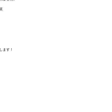
笑
します！