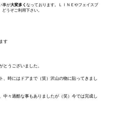
い事が
大変多く
なっております。
ＬＩＮＥやフェイスブ
、どうぞご利用下さい。
ます
がとうございました。
ト、時にはドアまで（笑）沢山の物に貼ってきまし
、中々過酷な事もありましたが（笑）今では完成し