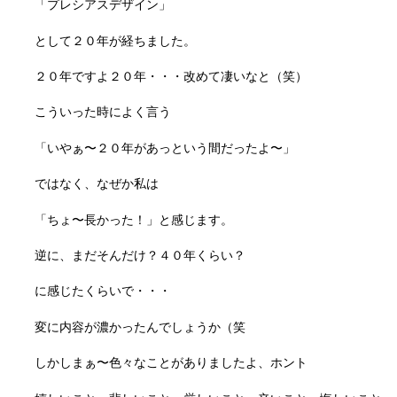
「プレシアスデザイン」
として２０年が経ちました。
２０年ですよ２０年・・・改めて凄いなと（笑）
こういった時によく言う
「いやぁ〜２０年があっという間だったよ〜」
ではなく、なぜか私は
「ちょ〜長かった！」と感じます。
逆に、まだそんだけ？４０年くらい？
に感じたくらいで・・・
変に内容が濃かったんでしょうか（笑
しかしまぁ〜色々なことがありましたよ、ホント