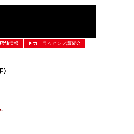
︎店舗情報
▶︎カーラッピング講習会
年）
た