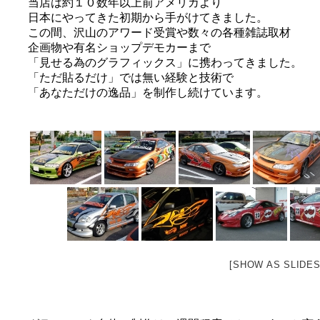
当店は約１０数年以上前アメリカより
日本にやってきた初期から手がけてきました。
この間、沢山のアワード受賞や数々の各種雑誌取材
企画物や有名ショップデモカーまで
「見せる為のグラフィックス」に携わってきました。
「ただ貼るだけ」では無い経験と技術で
「あなただけの逸品」を制作し続けています。
[SHOW AS SLIDE