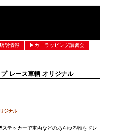
︎店舗情報
▶︎カーラッピング講習会
プ レース車輌 オリジナル
オリジナ
ル
型ステッカーで車両などのあらゆる物をドレ