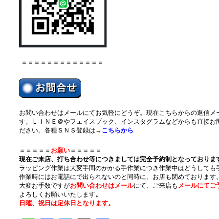
＝＝＝＝＝＝＝＝＝＝＝＝＝
お問い合わせはメールにてお気軽にどうぞ。現在こちらからの返信メ
す。ＬＩＮＥ＠やフェイスブック、インスタグラムなどからも直接お
ださい。各種ＳＮＳ登録は→
こちらから
＝＝＝＝＝
お願い
＝＝＝＝＝
現在ご来店、打ち合わせ等につきましては完全予約制となっておりま
ラッピング作業は大変手間のかかる手作業につき作業中はどうしても
作業時にはお電話にで出られないのと同時に、お店も閉めております
大変お手数ですが
お問い合わせはメール
にて、ご来店も
メールにてご
よろしくお願いいたします
。
日曜、祝日は定休日となります。