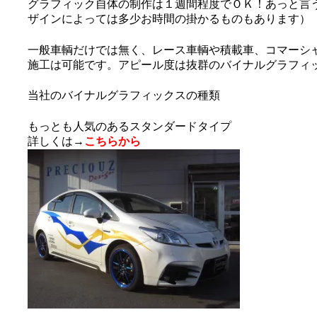
グラフィック自体の制作は
１週間程度でＯＫ！
あっと言
ザインによっては多少お時間の掛かるものもあります）
一般車輌だけでは無く、レース車輌や積載車、コマーシ
施工は可能です。アピール度は抜群のバイナルグラフィ
当社のバイナルグラフィックスの種類
もっとも人気のあるスタンダードタイプ
詳しくは→
こちらから