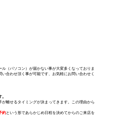
ール（パソコン）が届かない事が大変多くなっておりま
問い合わせ頂く事が可能
です、お気軽にお問い合わせく
す。
手が離せるタイミングが決まってきます。この理由から
。
予約
という形であらかじめ日程を決めてからのご来店を