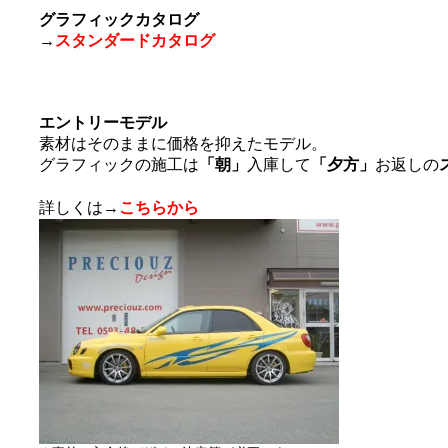
グラフィックカタログ
→
スタンダードカタログ
エントリーモデル
素材はそのままに価格を抑えたモデル。
グラフィックの施工は
「朝」
入庫して
「夕方」
お返しの
詳しくは→
こちらから